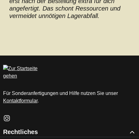
erst nach der Bestellung extra für dich
angefertigt. Das schont Ressourcen und
vermeidet unnötigen Lagerabfall.
Für Sonderanfertigungen und Hilfe nutzen Sie unser
Kontaktformular
.
Schau auf Instagram vorbei – öffnet in neuem Tab (externer Li
Rechtliches