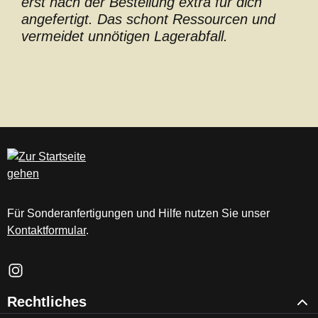
erst nach der Bestellung extra für dich
angefertigt. Das schont Ressourcen und
vermeidet unnötigen Lagerabfall.
Für Sonderanfertigungen und Hilfe nutzen Sie unser
Kontaktformular
.
Schau auf Instagram vorbei – öffnet in neuem Tab (externer Li
Rechtliches