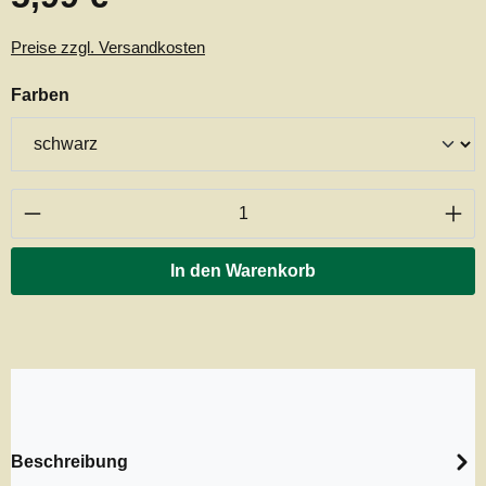
Preise zzgl. Versandkosten
auswählen
Farben
Produkt Anzahl: Gib den gewünschten Wert ei
In den Warenkorb
Beschreibung