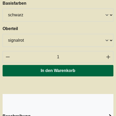
auswählen
Basisfarben
auswählen
Oberteil
Produkt Anzahl: Gib den gewünschten Wert ei
In den Warenkorb