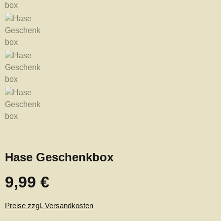
Hase Geschenkbox
9,99 €
Regulärer Preis:
Preise zzgl. Versandkosten