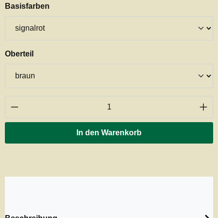
auswählen
Basisfarben
auswählen
Oberteil
Produkt Anzahl: Gib den gewünschten Wert ei
In den Warenkorb