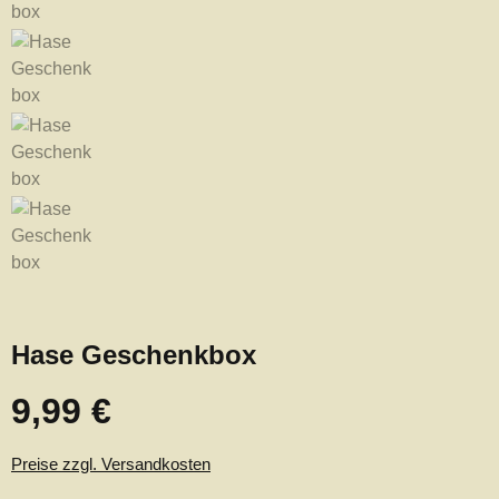
Hase Geschenkbox
9,99 €
Regulärer Preis:
Preise zzgl. Versandkosten