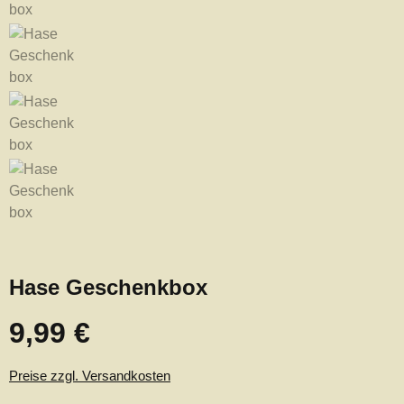
Hase Geschenkbox
9,99 €
Regulärer Preis:
Preise zzgl. Versandkosten