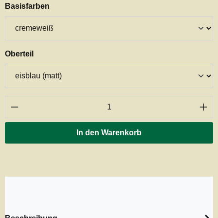
auswählen
Basisfarben
auswählen
Oberteil
Produkt Anzahl: Gib den gewünschten Wert ei
In den Warenkorb