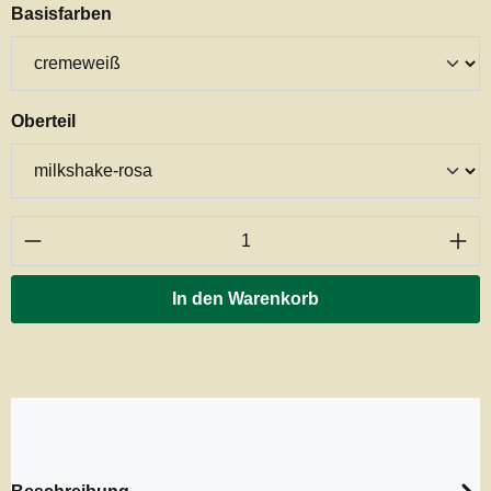
auswählen
Basisfarben
auswählen
Oberteil
Produkt Anzahl: Gib den gewünschten Wert ei
In den Warenkorb