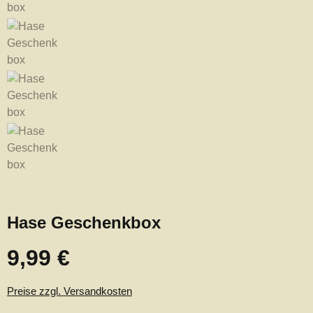
Hase Geschenkbox
9,99 €
Regulärer Preis:
Preise zzgl. Versandkosten