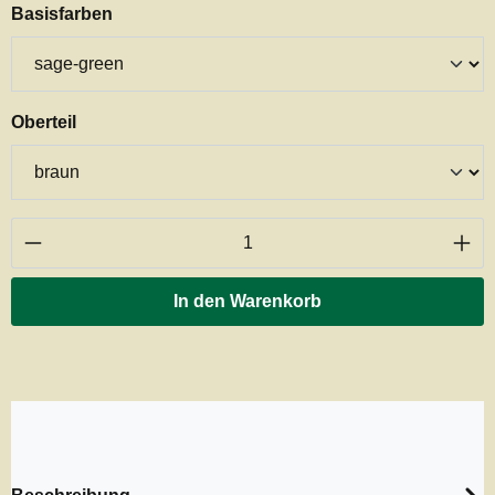
auswählen
Basisfarben
auswählen
Oberteil
Produkt Anzahl: Gib den gewünschten Wert ei
In den Warenkorb