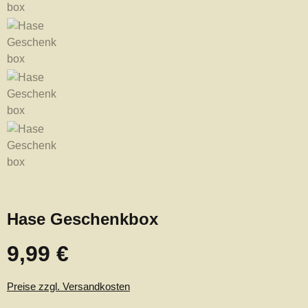
Hase Geschenkbox
9,99 €
Regulärer Preis:
Preise zzgl. Versandkosten