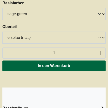
auswählen
Basisfarben
auswählen
Oberteil
Produkt Anzahl: Gib den gewünschten Wert ei
In den Warenkorb