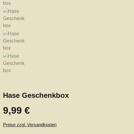
Hase Geschenkbox
9,99 €
Regulärer Preis:
Preise zzgl. Versandkosten