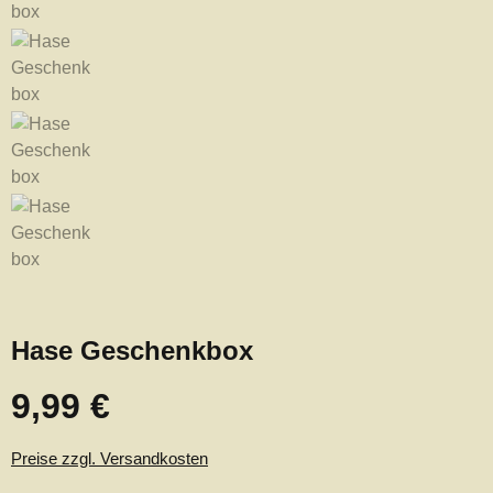
Hase Geschenkbox
9,99 €
Regulärer Preis:
Preise zzgl. Versandkosten