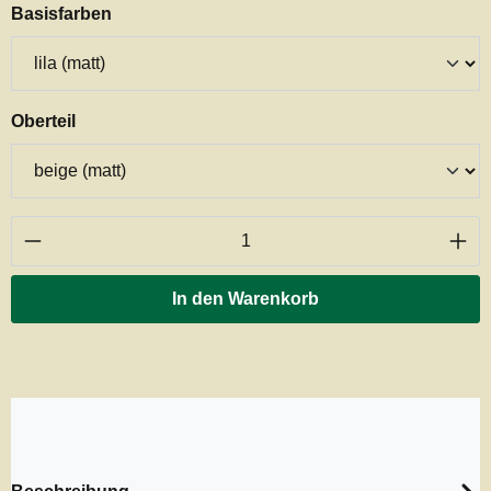
auswählen
Basisfarben
auswählen
Oberteil
Produkt Anzahl: Gib den gewünschten Wert ei
In den Warenkorb