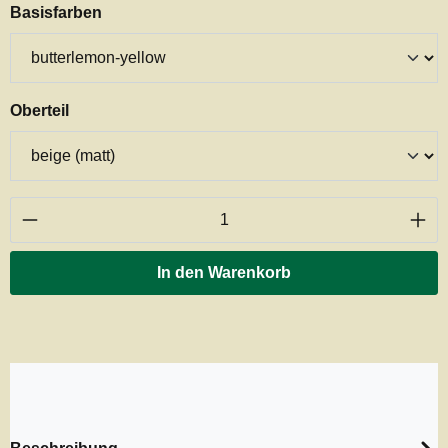
auswählen
Basisfarben
auswählen
Oberteil
Produkt Anzahl: Gib den gewünschten Wert ei
In den Warenkorb