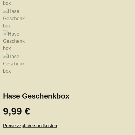
Hase Geschenkbox
9,99 €
Regulärer Preis:
Preise zzgl. Versandkosten