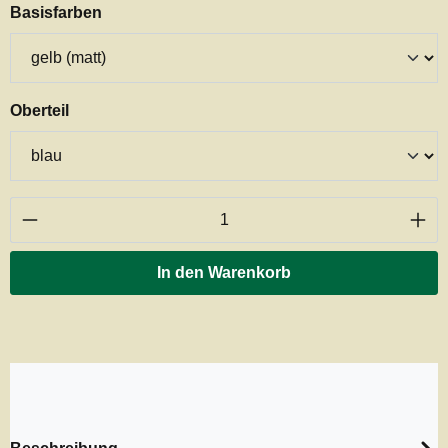
auswählen
Basisfarben
auswählen
Oberteil
Produkt Anzahl: Gib den gewünschten Wert ei
In den Warenkorb