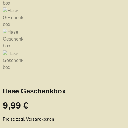
Hase Geschenkbox
9,99 €
Regulärer Preis:
Preise zzgl. Versandkosten