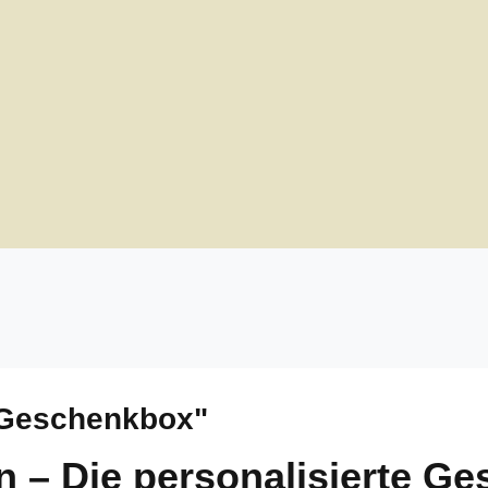
 Geschenkbox"
n – Die personalisierte Ge