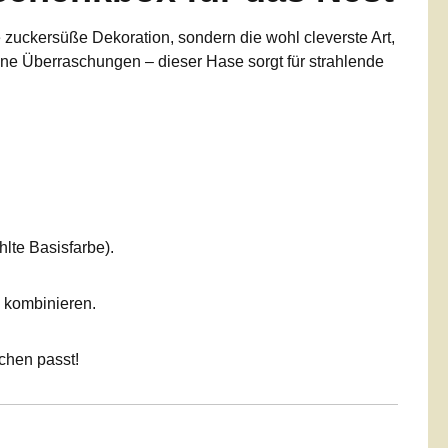
ne zuckersüße Dekoration, sondern die wohl cleverste Art,
ine Überraschungen – dieser Hase sorgt für strahlende
hlte Basisfarbe).
 kombinieren.
bchen passt!