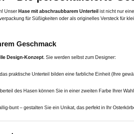
m! Unser
Hase mit abschraubbarem Unterteil
ist nicht nur ei
rpackung für Süßigkeiten oder als originelles Versteck für kle
 Ihrem Geschmack
elle Design-Konzept
. Sie werden selbst zum Designer:
 praktische Unterteil bilden eine farbliche Einheit (Ihre gewä
erteil des Hasen können Sie in einer zweiten Farbe Ihrer Wahl
llig-bunt – gestalten Sie ein Unikat, das perfekt in Ihr Osterkör