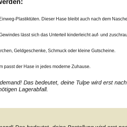
werden:
inweg-Plastiktüten. Dieser Hase bleibt auch nach dem Nasche
windes lässt sich das Unterteil kinderleicht auf- und zuschraube
ärchen, Geldgeschenke, Schmuck oder kleine Gutscheine.
rm passt der Hase in jedes moderne Zuhause.
emand! Das bedeutet, deine Tulpe wird erst nach d
tigen Lagerabfall.