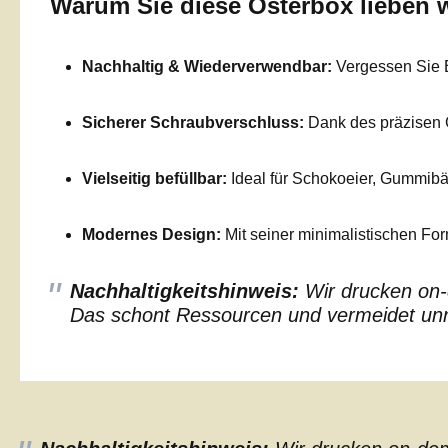
Warum Sie diese Osterbox lieben 
Nachhaltig & Wiederverwendbar:
Vergessen Sie E
Sicherer Schraubverschluss:
Dank des präzisen Ge
Vielseitig befüllbar:
Ideal für Schokoeier, Gummib
Modernes Design:
Mit seiner minimalistischen Fo
Nachhaltigkeitshinweis:
Wir drucken on-d
Das schont Ressourcen und vermeidet unnö