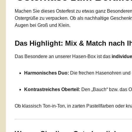
Machen Sie dieses Osterfest zu etwas ganz Besondere
Ostergrüße zu verpacken. Ob als nachhaltige Geschenkve
Augen bei Groß und Klein.
Das Highlight: Mix & Match nach
Das Besondere an unserer Hasen-Box ist das
individu
Harmonisches Duo:
Die frechen Hasenohren und das
Kontrastreiches Oberteil:
Den „Bauch“ bzw. das Ob
Ob klassisch Ton-in-Ton, in zarten Pastellfarben oder kna