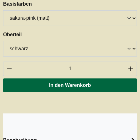
auswählen
Basisfarben
auswählen
Oberteil
Produkt Anzahl: Gib den gewünschten Wert ei
In den Warenkorb