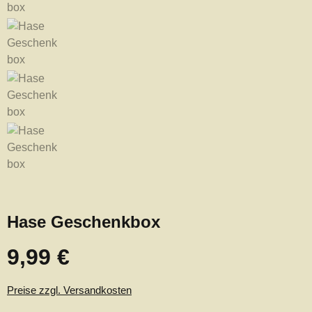
Hase Geschenkbox
9,99 €
Regulärer Preis:
Preise zzgl. Versandkosten