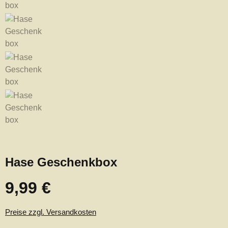
Hase Geschenkbox
9,99 €
Regulärer Preis:
Preise zzgl. Versandkosten