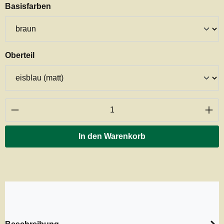
auswählen
Basisfarben
auswählen
Oberteil
Produkt Anzahl: Gib den gewünschten Wert ei
In den Warenkorb