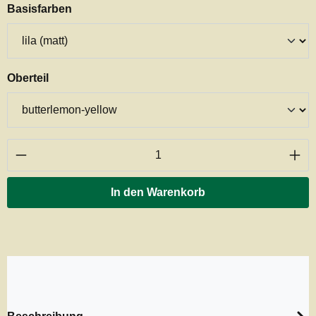
auswählen
Basisfarben
auswählen
Oberteil
Produkt Anzahl: Gib den gewünschten Wert ei
In den Warenkorb