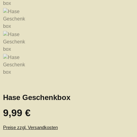
Hase Geschenkbox
9,99 €
Regulärer Preis:
Preise zzgl. Versandkosten