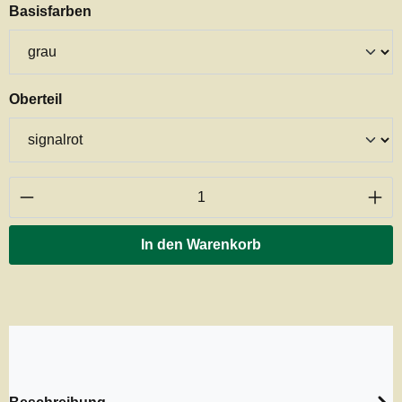
auswählen
Basisfarben
auswählen
Oberteil
Produkt Anzahl: Gib den gewünschten Wert ei
In den Warenkorb