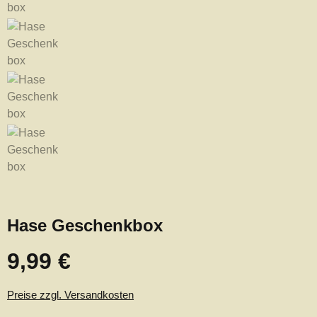
Hase Geschenkbox
9,99 €
Regulärer Preis:
Preise zzgl. Versandkosten