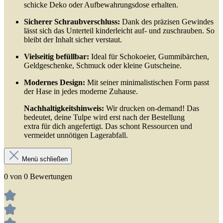
schicke Deko oder Aufbewahrungsdose erhalten.
Sicherer Schraubverschluss:
Dank des präzisen Gewindes
lässt sich das Unterteil kinderleicht auf- und zuschrauben. So
bleibt der Inhalt sicher verstaut.
Vielseitig befüllbar:
Ideal für Schokoeier, Gummibärchen,
Geldgeschenke, Schmuck oder kleine Gutscheine.
Modernes Design:
Mit seiner minimalistischen Form passt
der Hase in jedes moderne Zuhause.
Nachhaltigkeitshinweis:
Wir drucken on-demand! Das
bedeutet, deine Tulpe wird erst nach der Bestellung
extra für dich angefertigt. Das schont Ressourcen und
vermeidet unnötigen Lagerabfall.
Menü schließen
0 von 0 Bewertungen