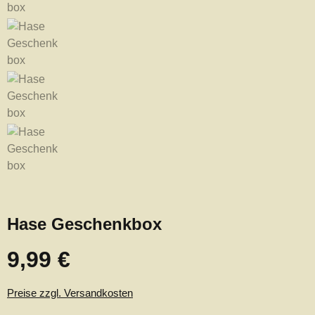
Hase Geschenkbox
9,99 €
Regulärer Preis:
Preise zzgl. Versandkosten