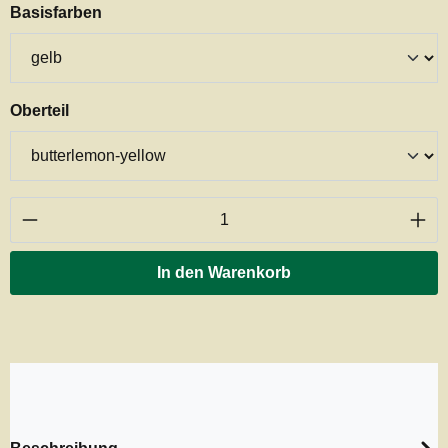
auswählen
Basisfarben
auswählen
Oberteil
Produkt Anzahl: Gib den gewünschten Wert ei
In den Warenkorb