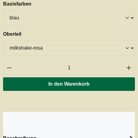
auswählen
Basisfarben
auswählen
Oberteil
Produkt Anzahl: Gib den gewünschten Wert ei
In den Warenkorb