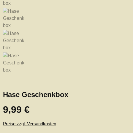
Hase Geschenkbox
9,99 €
Regulärer Preis:
Preise zzgl. Versandkosten