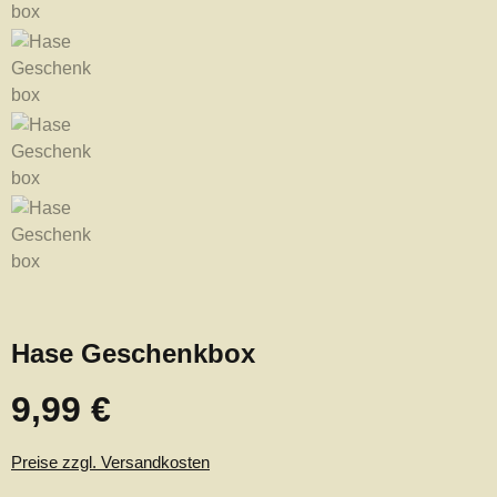
Hase Geschenkbox
9,99 €
Regulärer Preis:
Preise zzgl. Versandkosten