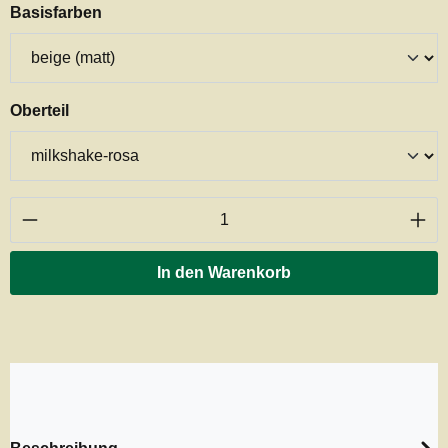
auswählen
Basisfarben
auswählen
Oberteil
Produkt Anzahl: Gib den gewünschten Wert ei
In den Warenkorb