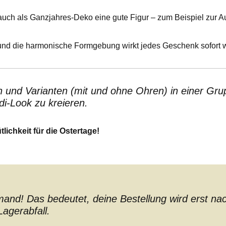
uch als Ganzjahres-Deko eine gute Figur – zum Beispiel zur 
und die harmonische Formgebung wirkt jedes Geschenk sofort w
und Varianten (mit und ohne Ohren) in einer Grup
i-Look zu kreieren.
lichkeit für die Ostertage!
nd! Das bedeutet, deine Bestellung wird erst nach 
agerabfall.