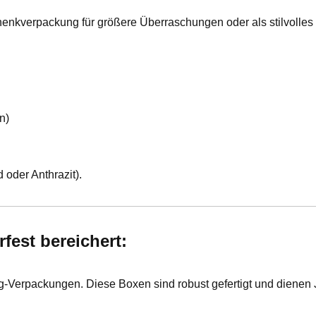
henkverpackung für größere Überraschungen oder als stilvolle
n)
oder Anthrazit).
fest bereichert:
Verpackungen. Diese Boxen sind robust gefertigt und dienen Ja