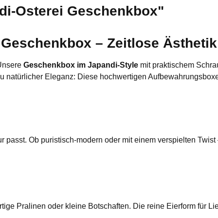
di-Osterei Geschenkbox"
Geschenkbox – Zeitlose Ästhetik 
 Unsere
Geschenkbox im Japandi-Style
mit praktischem Schrau
zu natürlicher Eleganz: Diese hochwertigen Aufbewahrungsboxen 
r passt. Ob puristisch-modern oder mit einem verspielten Twist
ige Pralinen oder kleine Botschaften. Die reine Eierform für Lie