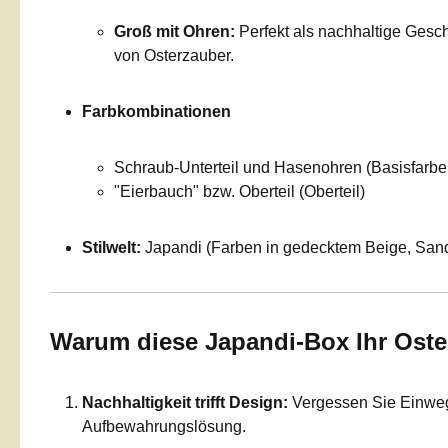
Groß mit Ohren:
Perfekt als nachhaltige Gesc
von Osterzauber.
Farbkombinationen
Schraub-Unterteil und Hasenohren (Basisfarbe
"Eierbauch" bzw. Oberteil (Oberteil)
Stilwelt:
Japandi (Farben in gedecktem Beige, Sand 
Warum diese Japandi-Box Ihr Oster
Nachhaltigkeit trifft Design:
Vergessen Sie Einweg-
Aufbewahrungslösung.