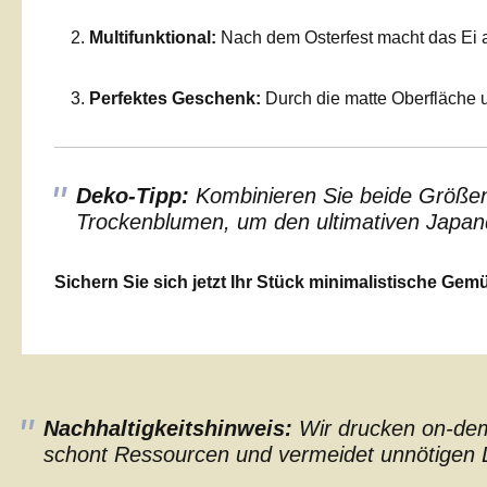
Multifunktional:
Nach dem Osterfest macht das Ei a
Perfektes Geschenk:
Durch die matte Oberfläche 
Deko-Tipp:
Kombinieren Sie beide Größen 
Trockenblumen, um den ultimativen Japand
Sichern Sie sich jetzt Ihr Stück minimalistische Gemüt
Nachhaltigkeitshinweis:
Wir drucken on-dema
schont Ressourcen und vermeidet unnötigen L