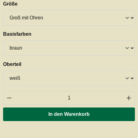
auswählen
Größe
auswählen
Basisfarben
auswählen
Oberteil
Produkt Anzahl: Gib den gewünschten Wert ei
In den Warenkorb