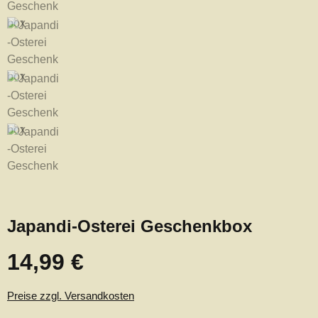
Japandi-Osterei Geschenkbox
14,99 €
Regulärer Preis:
Preise zzgl. Versandkosten