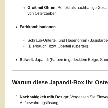
Groß mit Ohren:
Perfekt als nachhaltige Gesc
von Osterzauber.
Farbkombinationen
Schraub-Unterteil und Hasenohren (Basisfarbe
"Eierbauch" bzw. Oberteil (Oberteil)
Stilwelt:
Japandi (Farben in gedecktem Beige, Sand 
Warum diese Japandi-Box Ihr Oster
Nachhaltigkeit trifft Design:
Vergessen Sie Einweg-
Aufbewahrungslösung.