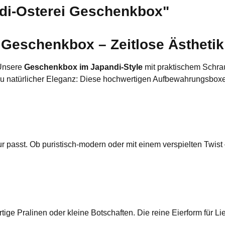
di-Osterei Geschenkbox"
Geschenkbox – Zeitlose Ästhetik 
 Unsere
Geschenkbox im Japandi-Style
mit praktischem Schrau
zu natürlicher Eleganz: Diese hochwertigen Aufbewahrungsboxen 
r passt. Ob puristisch-modern oder mit einem verspielten Twist
ige Pralinen oder kleine Botschaften. Die reine Eierform für Lie