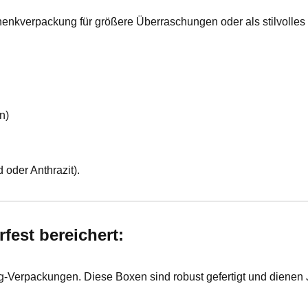
henkverpackung für größere Überraschungen oder als stilvolle
n)
oder Anthrazit).
fest bereichert:
Verpackungen. Diese Boxen sind robust gefertigt und dienen Ja