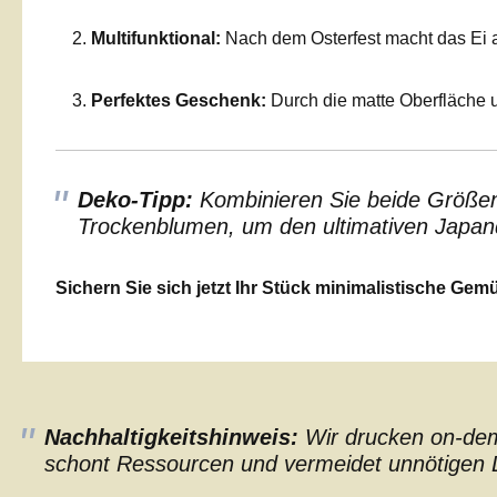
Multifunktional:
Nach dem Osterfest macht das Ei a
Perfektes Geschenk:
Durch die matte Oberfläche 
Deko-Tipp:
Kombinieren Sie beide Größen 
Trockenblumen, um den ultimativen Japand
Sichern Sie sich jetzt Ihr Stück minimalistische Gemüt
Nachhaltigkeitshinweis:
Wir drucken on-dema
schont Ressourcen und vermeidet unnötigen L