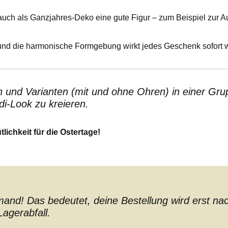
uch als Ganzjahres-Deko eine gute Figur – zum Beispiel zur 
und die harmonische Formgebung wirkt jedes Geschenk sofort w
und Varianten (mit und ohne Ohren) in einer Grup
i-Look zu kreieren.
lichkeit für die Ostertage!
nd! Das bedeutet, deine Bestellung wird erst nach 
agerabfall.