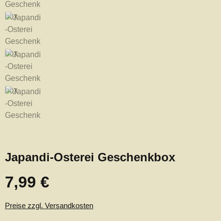
Japandi-Osterei Geschenkbox
7,99 €
Regulärer Preis:
Preise zzgl. Versandkosten