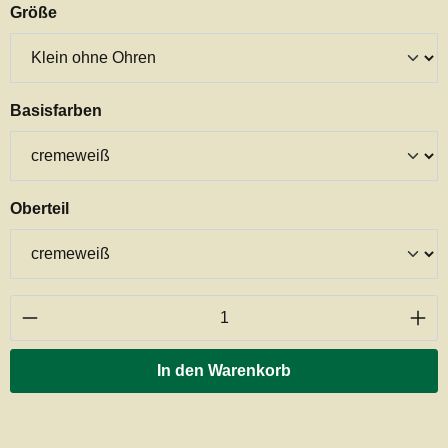
auswählen
Größe
auswählen
Basisfarben
auswählen
Oberteil
Produkt Anzahl: Gib den gewünschten Wert ei
In den Warenkorb