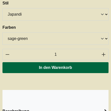
auswählen
Stil
auswählen
Farben
Produkt Anzahl: Gib den gewünschten Wert ei
In den Warenkorb