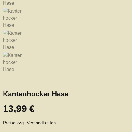
Kantenhocker Hase
13,99 €
Regulärer Preis:
Preise zzgl. Versandkosten