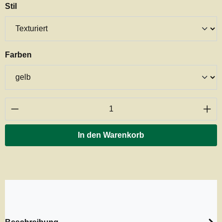
auswählen
Stil
auswählen
Farben
Produkt Anzahl: Gib den gewünschten Wert ei
In den Warenkorb