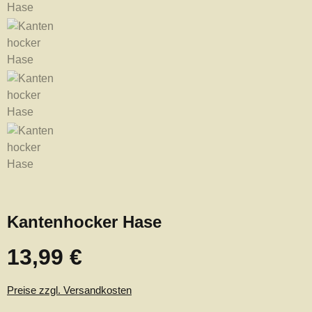
Kantenhocker Hase
13,99 €
Regulärer Preis:
Preise zzgl. Versandkosten