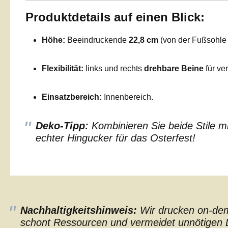
Produktdetails auf einen Blick:
Höhe:
Beeindruckende
22,8 cm
(von der Fußsohle b
Flexibilität:
links und rechts
drehbare Beine
für ve
Einsatzbereich:
Innenbereich.
Deko-Tipp:
Kombinieren Sie beide Stile mi
echter Hingucker für das Osterfest!
Nachhaltigkeitshinweis:
Wir drucken on-dema
schont Ressourcen und vermeidet unnötigen L