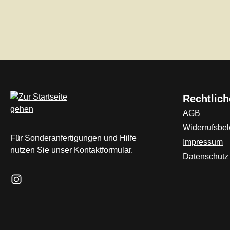
Rechtlich
AGB
Widerrufsbe
Für Sonderanfertigungen und Hilfe
Impressum
nutzen Sie unser
Kontaktformular
.
Datenschutz
Schau auf Instagram vorbei – öffnet in neuem Tab (externer L