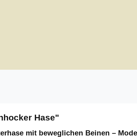
enhocker Hase"
terhase mit beweglichen Beinen – Mode