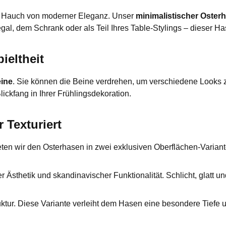
nen Hauch von moderner Eleganz. Unser
minimalistischer Oster
gal, dem Schrank oder als Teil Ihres Table-Stylings – dieser Ha
pieltheit
ine
. Sie können die Beine verdrehen, um verschiedene Looks zu 
ckfang in Ihrer Frühlingsdekoration.
 Texturiert
bieten wir den Osterhasen in zwei exklusiven Oberflächen-Varian
 Ästhetik und skandinavischer Funktionalität. Schlicht, glatt u
ktur. Diese Variante verleiht dem Hasen eine besondere Tiefe 