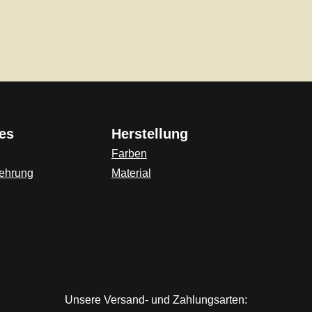
es
Herstellung
Farben
lehrung
Material
ink)
Unsere Versand- und Zahlungsarten: