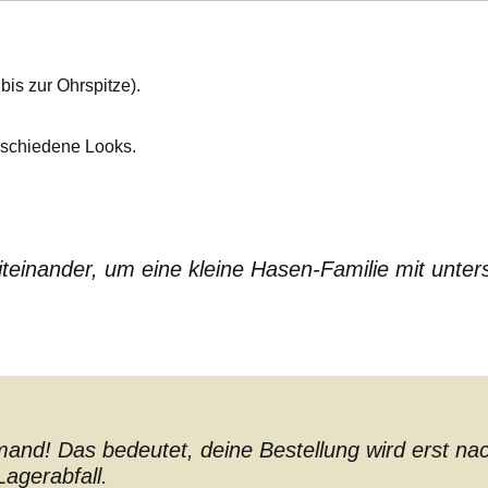
is zur Ohrspitze).
rschiedene Looks.
teinander, um eine kleine Hasen-Familie mit unters
nd! Das bedeutet, deine Bestellung wird erst nach 
agerabfall.