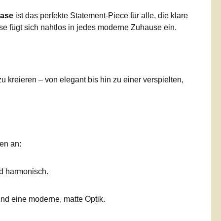
hase
ist das perfekte Statement-Piece für alle, die klare
se fügt sich nahtlos in jedes moderne Zuhause ein.
kreieren – von elegant bis hin zu einer verspielten,
ten an:
nd harmonisch.
und eine moderne, matte Optik.