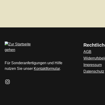
Rechtlich
AGB
Widerrufsbe
Für Sonderanfertigungen und Hilfe
Impressum
nutzen Sie unser
Kontaktformular
.
Datenschutz
Schau auf Instagram vorbei – öffnet in neuem Tab (externer L