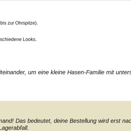
is zur Ohrspitze).
rschiedene Looks.
teinander, um eine kleine Hasen-Familie mit unters
nd! Das bedeutet, deine Bestellung wird erst nach 
agerabfall.