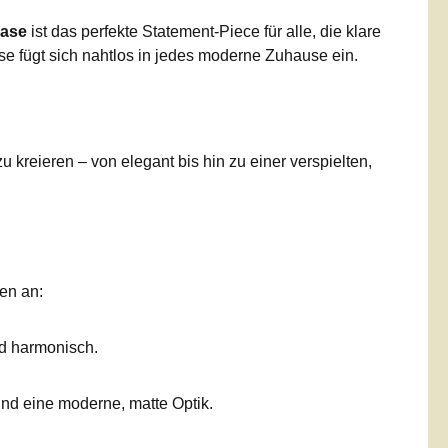
hase
ist das perfekte Statement-Piece für alle, die klare
se fügt sich nahtlos in jedes moderne Zuhause ein.
kreieren – von elegant bis hin zu einer verspielten,
ten an:
nd harmonisch.
und eine moderne, matte Optik.