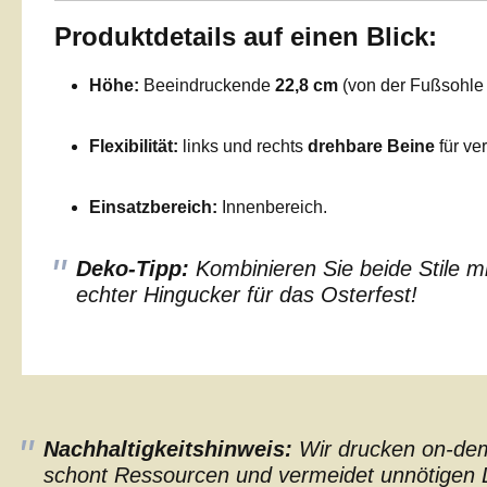
Produktdetails auf einen Blick:
Höhe:
Beeindruckende
22,8 cm
(von der Fußsohle b
Flexibilität:
links und rechts
drehbare Beine
für ve
Einsatzbereich:
Innenbereich.
Deko-Tipp:
Kombinieren Sie beide Stile mi
echter Hingucker für das Osterfest!
Nachhaltigkeitshinweis:
Wir drucken on-dema
schont Ressourcen und vermeidet unnötigen L