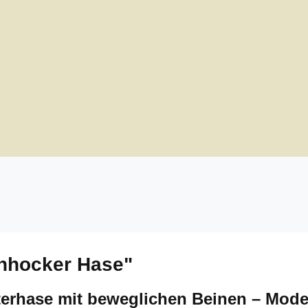
enhocker Hase"
terhase mit beweglichen Beinen – Mode