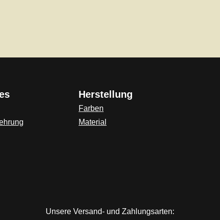
es
Herstellung
Farben
lehrung
Material
ink)
Unsere Versand- und Zahlungsarten: