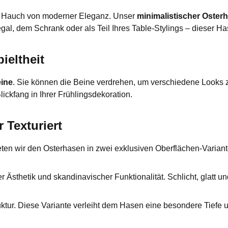
nen Hauch von moderner Eleganz. Unser
minimalistischer Oster
gal, dem Schrank oder als Teil Ihres Table-Stylings – dieser Ha
pieltheit
ine
. Sie können die Beine verdrehen, um verschiedene Looks zu 
ckfang in Ihrer Frühlingsdekoration.
 Texturiert
bieten wir den Osterhasen in zwei exklusiven Oberflächen-Varian
 Ästhetik und skandinavischer Funktionalität. Schlicht, glatt u
ktur. Diese Variante verleiht dem Hasen eine besondere Tiefe 