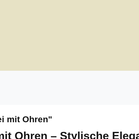
i mit Ohren"
t Ohren – Stylische Elega