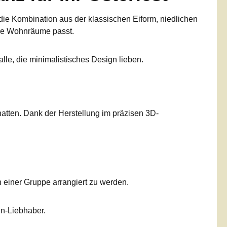
 die Kombination aus der klassischen Eiform, niedlichen
che Wohnräume passt.
alle, die minimalistisches Design lieben.
hatten. Dank der Herstellung im präzisen 3D-
n einer Gruppe arrangiert zu werden.
gn-Liebhaber.