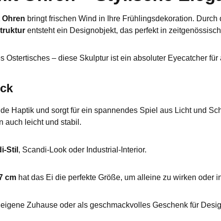
t Ohren
bringt frischen Wind in Ihre Frühlingsdekoration. Durch
truktur
entsteht ein Designobjekt, das perfekt in zeitgenössis
Ostertisches – diese Skulptur ist ein absoluter Eyecatcher für 
uck
ende Haptik und sorgt für ein spannendes Spiel aus Licht und Sc
n auch leicht und stabil.
-Stil
, Scandi-Look oder Industrial-Interior.
7 cm
hat das Ei die perfekte Größe, um alleine zu wirken oder i
s eigene Zuhause oder als geschmackvolles Geschenk für Desi