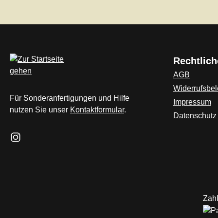
Rechtlich
AGB
Widerrufsbe
Für Sonderanfertigungen und Hilfe
Impressum
nutzen Sie unser
Kontaktformular
.
Datenschutz
Schau auf Instagram vorbei – öffnet in neuem Tab (externer L
Zahl