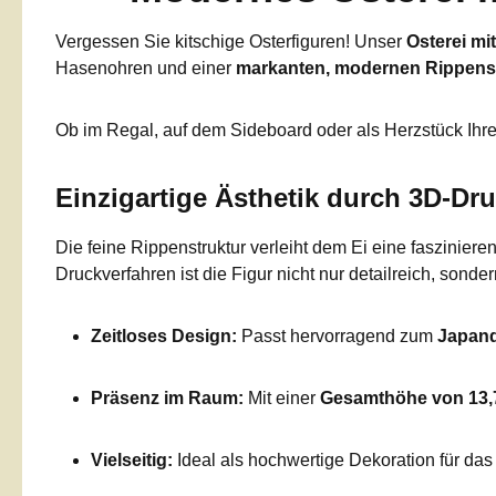
Vergessen Sie kitschige Osterfiguren! Unser
Osterei mi
Hasenohren und einer
markanten, modernen Rippens
Ob im Regal, auf dem Sideboard oder als Herzstück Ihres 
Einzigartige Ästhetik durch 3D-Dr
Die feine Rippenstruktur verleiht dem Ei eine faszinier
Druckverfahren ist die Figur nicht nur detailreich, sonder
Zeitloses Design:
Passt hervorragend zum
Japandi
Präsenz im Raum:
Mit einer
Gesamthöhe von 13,
Vielseitig:
Ideal als hochwertige Dekoration für da