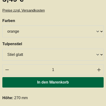
Preise zzgl. Versandkosten
auswählen
Farben
auswählen
Tulpenstiel
Produkt Anzahl: Gib den gewünschten Wert ei
In den Warenkorb
Höhe:
270 mm