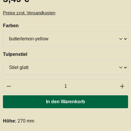
Preise zzgl. Versandkosten
auswählen
Farben
auswählen
Tulpenstiel
Produkt Anzahl: Gib den gewünschten Wert ei
In den Warenkorb
Höhe:
270 mm