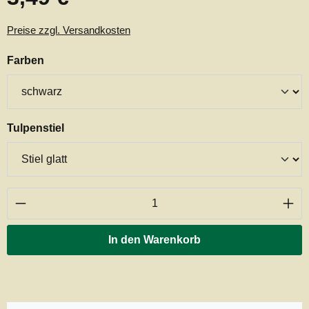
Preise zzgl. Versandkosten
auswählen
Farben
auswählen
Tulpenstiel
Produkt Anzahl: Gib den gewünschten Wert ei
In den Warenkorb