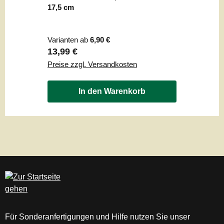
17,5 cm
Varianten ab
6,90 €
Regulärer Preis:
13,99 €
Preise zzgl. Versandkosten
In den Warenkorb
Für Sonderanfertigungen und Hilfe nutzen Sie unser