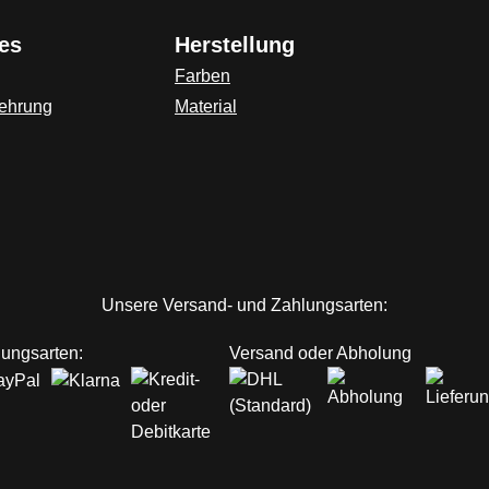
es
Herstellung
Farben
lehrung
Material
ink)
Unsere Versand- und Zahlungsarten:
ungsarten:
Versand oder Abholung