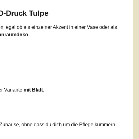
3D-Druck Tulpe
n, egal ob als einzelner Akzent in einer Vase oder als
nraumdeko
.
er Variante
mit Blatt
.
n Zuhause, ohne dass du dich um die Pflege kümmern