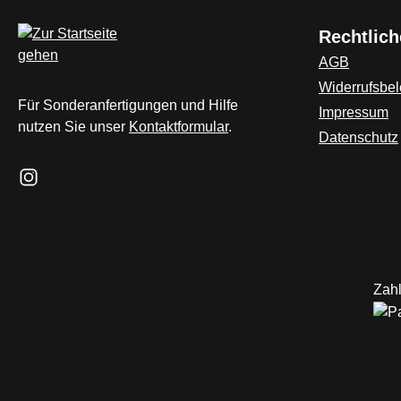
Rechtlich
AGB
Widerrufsbe
Für Sonderanfertigungen und Hilfe
Impressum
nutzen Sie unser
Kontaktformular
.
Datenschutz
Schau auf Instagram vorbei – öffnet in neuem Tab (externer L
Zahl