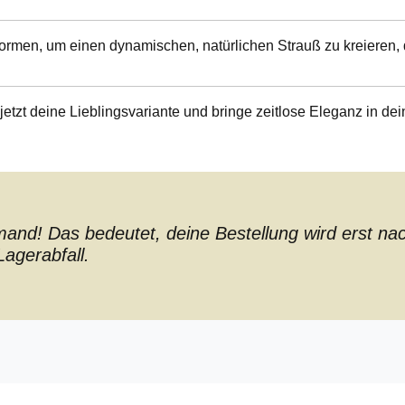
rmen, um einen dynamischen, natürlichen Strauß zu kreieren, d
etzt deine Lieblingsvariante und bringe zeitlose Eleganz in de
nd! Das bedeutet, deine Bestellung wird erst nach 
agerabfall.