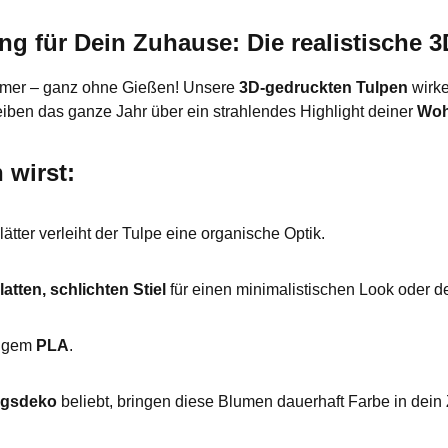
ng für Dein Zuhause: Die realistische 
zimmer – ganz ohne Gießen! Unsere
3D-gedruckten Tulpen
wirke
eiben das ganze Jahr über ein strahlendes Highlight deiner
Woh
 wirst:
ätter verleiht der Tulpe eine organische Optik.
latten, schlichten Stiel
für einen minimalistischen Look oder d
tigem
PLA
.
ngsdeko
beliebt, bringen diese Blumen dauerhaft Farbe in dei