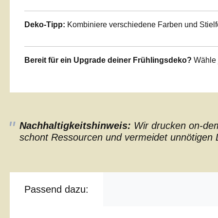
Deko-Tipp:
Kombiniere verschiedene Farben und Stielfo
Bereit für ein Upgrade deiner Frühlingsdeko?
Wähle j
Nachhaltigkeitshinweis:
Wir drucken on-dema
schont Ressourcen und vermeidet unnötigen L
Passend dazu: