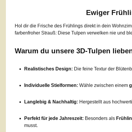
Ewiger Frühli
Hol dir die Frische des Frühlings direkt in dein Wohn
farbenfroher Strauß: Diese Tulpen verwelken nie und bl
Warum du unsere 3D-Tulpen lieben
Realistisches Design:
Die feine Textur der Blütenbl
Individuelle Stielformen:
Wähle zwischen einem
g
Langlebig & Nachhaltig:
Hergestellt aus hochwer
Perfekt für jede Jahreszeit:
Besonders als
Frühli
musst.