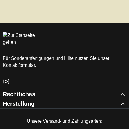
Für Sonderanfertigungen und Hilfe nutzen Sie unser
Kontaktformular
.
Schau auf Instagram vorbei – öffnet in neuem Tab (externer Li
Rechtliches
Herstellung
Unsere Versand- und Zahlungsarten: