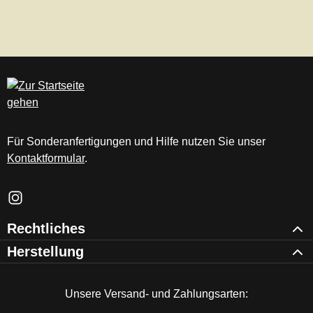
Für Sonderanfertigungen und Hilfe nutzen Sie unser
Kontaktformular
.
Schau auf Instagram vorbei – öffnet in neuem Tab (externer Li
Rechtliches
Herstellung
Unsere Versand- und Zahlungsarten: