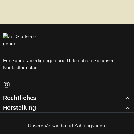
Für Sonderanfertigungen und Hilfe nutzen Sie unser
Kontaktformular
.
Schau auf Instagram vorbei – öffnet in neuem Tab (externer Li
Rechtliches
Herstellung
Unsere Versand- und Zahlungsarten: