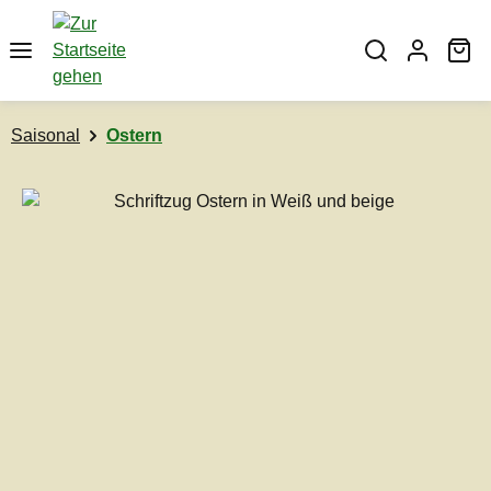
Zum Hauptinhalt springen
Wa
Saisonal
Ostern
Bildergalerie überspringen