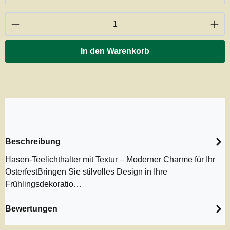
Produkt Anzahl: Gib den gewünschten Wert ei
In den Warenkorb
Beschreibung
Hasen-Teelichthalter mit Textur – Moderner Charme für Ihr
OsterfestBringen Sie stilvolles Design in Ihre
Frühlingsdekoratio…
Bewertungen