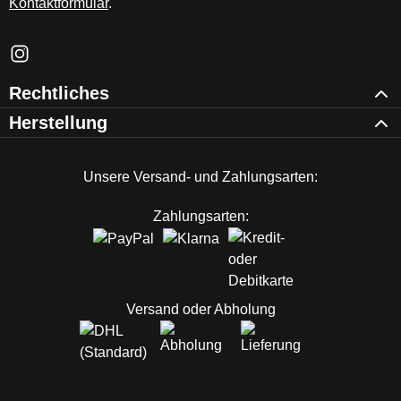
Kontaktformular
.
Schau auf Instagram vorbei – öffnet in neuem Tab (externer Li
Rechtliches
Herstellung
Unsere Versand- und Zahlungsarten:
Zahlungsarten:
Versand oder Abholung