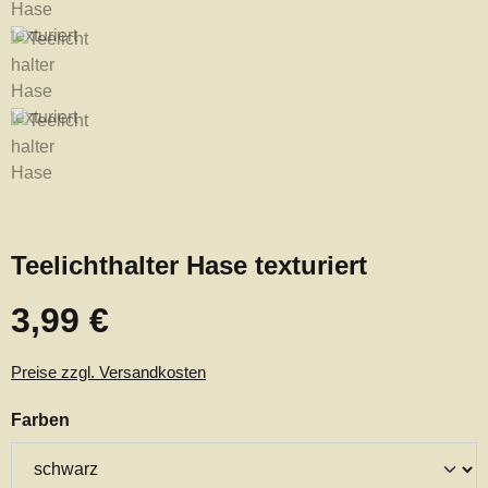
Teelichthalter Hase texturiert
3,99 €
Regulärer Preis:
Preise zzgl. Versandkosten
auswählen
Farben