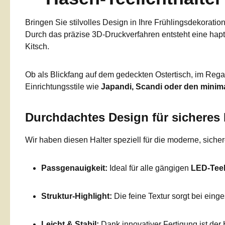
Bringen Sie stilvolles Design in Ihre Frühlingsdekoratio
Durch das präzise 3D-Druckverfahren entsteht eine hapt
Kitsch.
Ob als Blickfang auf dem gedeckten Ostertisch, im Rega
Einrichtungsstile wie
Japandi, Scandi oder den minim
Durchdachtes Design für sicheres 
Wir haben diesen Halter speziell für die moderne, sicher
Passgenauigkeit:
Ideal für alle gängigen
LED-Teel
Struktur-Highlight:
Die feine Textur sorgt bei eing
Leicht & Stabil:
Dank innovativer Fertigung ist der 