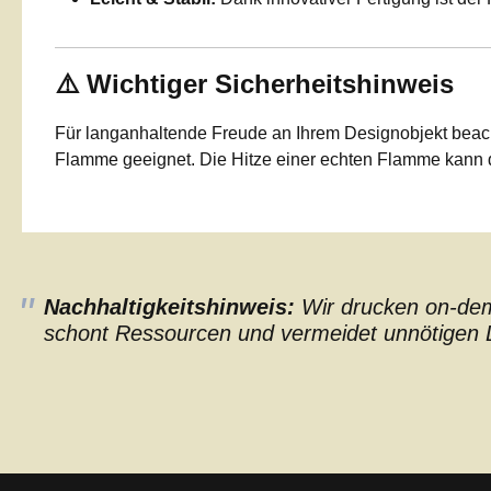
⚠️ Wichtiger Sicherheitshinweis
Für langanhaltende Freude an Ihrem Designobjekt beach
Flamme geeignet. Die Hitze einer echten Flamme kann d
Nachhaltigkeitshinweis:
Wir drucken on-dema
schont Ressourcen und vermeidet unnötigen L