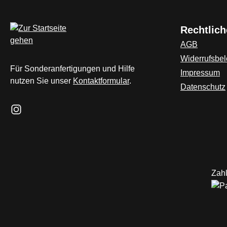
Rechtlich
AGB
Widerrufsbe
Für Sonderanfertigungen und Hilfe
Impressum
nutzen Sie unser
Kontaktformular
.
Datenschutz
Schau auf Instagram vorbei – öffnet in neuem Tab (externer L
Zahl