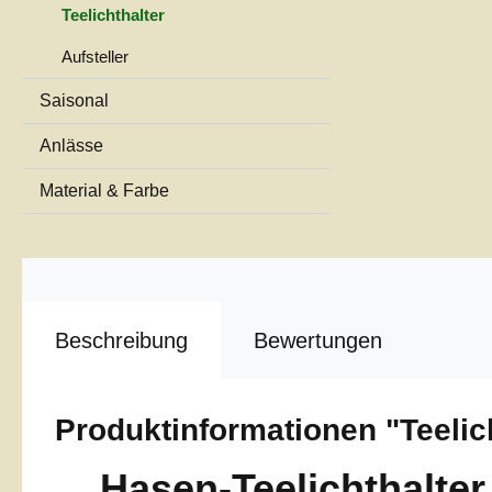
Teelichthalter
Aufsteller
Saisonal
Anlässe
Material & Farbe
Beschreibung
Bewertungen
Produktinformationen "Teelich
Hasen-Teelichthalter