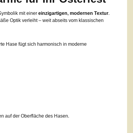
Symbolik mit einer
einzigartigen, modernen Textur
.
ße Optik verleiht – weit abseits vom klassischen
erte Hase fügt sich harmonisch in moderne
ten auf der Oberfläche des Hasen.