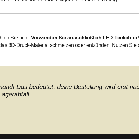
ten Sie bitte:
Verwenden Sie ausschließlich LED-Teelichter!
as 3D-Druck-Material schmelzen oder entzünden. Nutzen Sie dah
nd! Das bedeutet, deine Bestellung wird erst nach 
agerabfall.