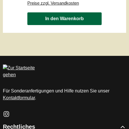
Preise zzgl. Versandkosten
In den Warenkorb
Für Sonderanfertigungen und Hilfe nutzen Sie unser
Kontaktformular
.
Schau auf Instagram vorbei – öffnet in neuem Tab (externer Li
Rechtliches