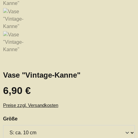
Vase "Vintage-Kanne"
6,90 €
Regulärer Preis:
Preise zzgl. Versandkosten
auswählen
Größe