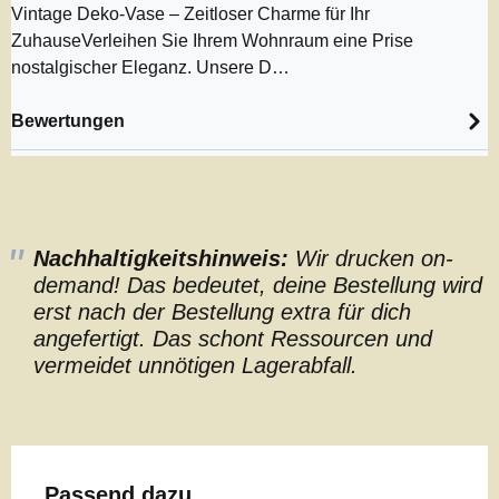
Vintage Deko-Vase – Zeitloser Charme für Ihr
ZuhauseVerleihen Sie Ihrem Wohnraum eine Prise
nostalgischer Eleganz. Unsere D…
Bewertungen
Nachhaltigkeitshinweis:
Wir drucken on-
demand! Das bedeutet, deine Bestellung wird
erst nach der Bestellung extra für dich
angefertigt. Das schont Ressourcen und
vermeidet unnötigen Lagerabfall.
Produktgalerie überspringen
Passend dazu