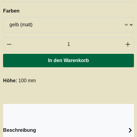
auswählen
Farben
Produkt Anzahl: Gib den gewünschten Wert ei
In den Warenkorb
Höhe:
100 mm
Beschreibung