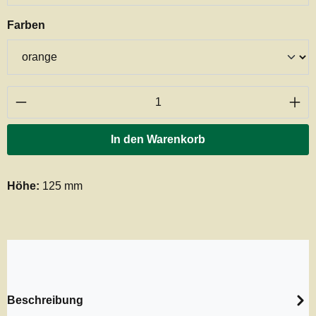
auswählen
Farben
Produkt Anzahl: Gib den gewünschten Wert ei
In den Warenkorb
Höhe:
125 mm
Beschreibung