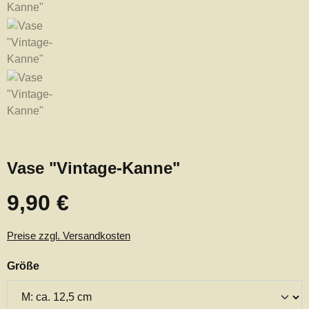
Vase "Vintage-Kanne"
9,90 €
Regulärer Preis:
Preise zzgl. Versandkosten
auswählen
Größe