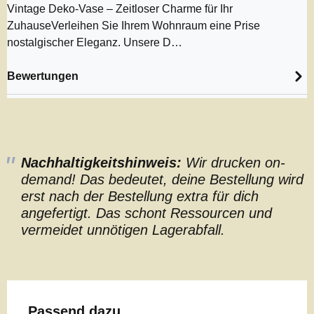
Vintage Deko-Vase – Zeitloser Charme für Ihr
ZuhauseVerleihen Sie Ihrem Wohnraum eine Prise
nostalgischer Eleganz. Unsere D…
Bewertungen
Nachhaltigkeitshinweis:
Wir drucken on-
demand! Das bedeutet, deine Bestellung wird
erst nach der Bestellung extra für dich
angefertigt. Das schont Ressourcen und
vermeidet unnötigen Lagerabfall.
Produktgalerie überspringen
Passend dazu