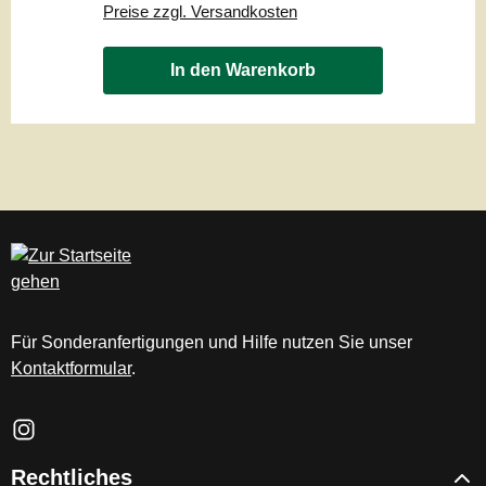
Preise zzgl. Versandkosten
In den Warenkorb
Für Sonderanfertigungen und Hilfe nutzen Sie unser
Kontaktformular
.
Schau auf Instagram vorbei – öffnet in neuem Tab (externer Li
Rechtliches