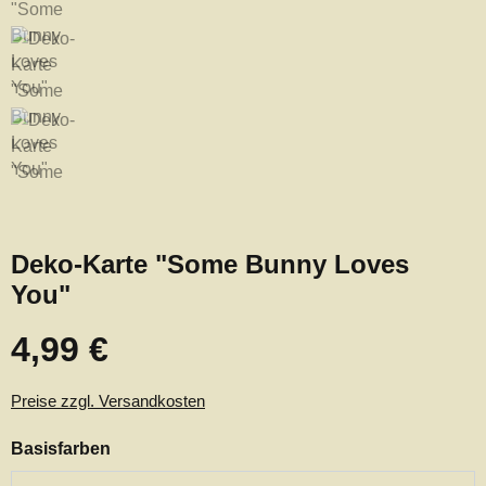
Deko-Karte "Some Bunny Loves
You"
4,99 €
Regulärer Preis:
Preise zzgl. Versandkosten
auswählen
Basisfarben