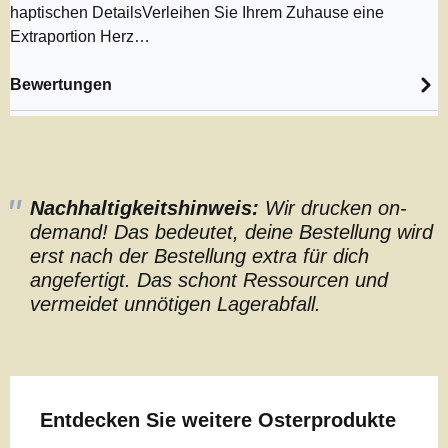
haptischen DetailsVerleihen Sie Ihrem Zuhause eine
Extraportion Herz…
Bewertungen
Nachhaltigkeitshinweis:
Wir drucken on-
demand! Das bedeutet, deine Bestellung wird
erst nach der Bestellung extra für dich
angefertigt. Das schont Ressourcen und
vermeidet unnötigen Lagerabfall.
Produktgalerie überspringen
Entdecken Sie weitere Osterprodukte