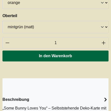
auswählen
Oberteil
Produkt Anzahl: Gib den gewünschten Wert ei
In den Warenkorb
Beschreibung
„Some Bunny Loves You“ – Selbststehende Deko-Karte mit