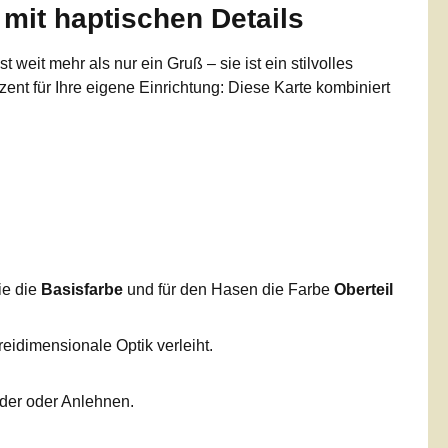
mit haptischen Details
st weit mehr als nur ein Gruß – sie ist ein stilvolles
zent für Ihre eigene Einrichtung: Diese Karte kombiniert
ie die
Basisfarbe
und für den Hasen die Farbe
Oberteil
reidimensionale Optik verleiht.
nder oder Anlehnen.