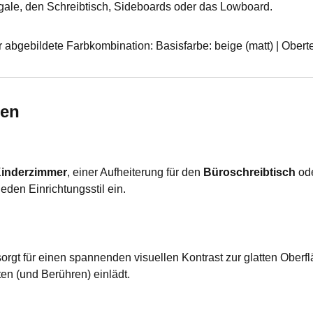
gale, den Schreibtisch, Sideboards oder das Lowboard.
r abgebildete Farbkombination: Basisfarbe: beige (matt) | Oberte
den
inderzimmer
, einer Aufheiterung für den
Büroschreibtisch
ode
jeden Einrichtungsstil ein.
gt für einen spannenden visuellen Kontrast zur glatten Oberflä
en (und Berühren) einlädt.