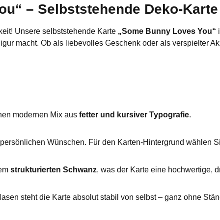
“ – Selbststehende Deko-Karte 
keit! Unsere selbststehende Karte
„Some Bunny Loves You“
i
igur macht. Ob als liebevolles Geschenk oder als verspielter Ak
 einen modernen Mix aus
fetter und kursiver Typografie
.
 persönlichen Wünschen. Für den Karten-Hintergrund wählen S
nem
strukturierten Schwanz
, was der Karte eine hochwertige, d
asen steht die Karte absolut stabil von selbst – ganz ohne Stä