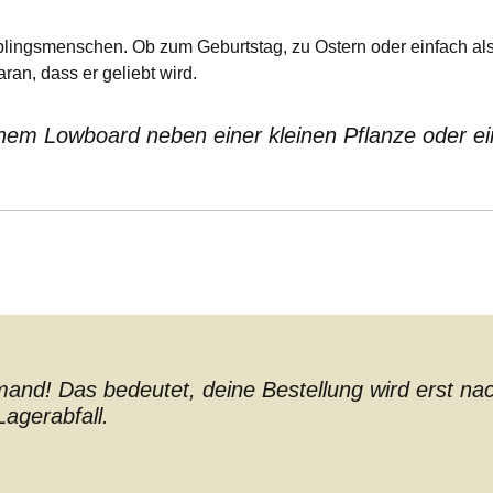
eblingsmenschen. Ob zum Geburtstag, zu Ostern oder einfach al
ran, dass er geliebt wird.
einem Lowboard neben einer kleinen Pflanze oder e
nd! Das bedeutet, deine Bestellung wird erst nach 
agerabfall.