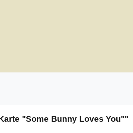
-Karte "Some Bunny Loves You""