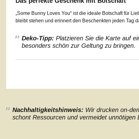
Das perfekte Geschenk mit Botschaft
„Some Bunny Loves You“ ist die ideale Botschaft für Li
bleibt stehen und erinnert den Beschenkten jeden Tag da
Deko-Tipp:
Platzieren Sie die Karte auf 
besonders schön zur Geltung zu bringen.
Nachhaltigkeitshinweis:
Wir drucken on-dema
schont Ressourcen und vermeidet unnötigen L