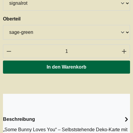
auswählen
Oberteil
Produkt Anzahl: Gib den gewünschten Wert ei
In den Warenkorb
Beschreibung
„Some Bunny Loves You“ – Selbststehende Deko-Karte mit