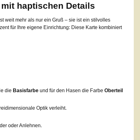
mit haptischen Details
st weit mehr als nur ein Gruß – sie ist ein stilvolles
zent für Ihre eigene Einrichtung: Diese Karte kombiniert
ie die
Basisfarbe
und für den Hasen die Farbe
Oberteil
reidimensionale Optik verleiht.
nder oder Anlehnen.