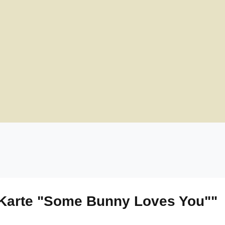
-Karte "Some Bunny Loves You""