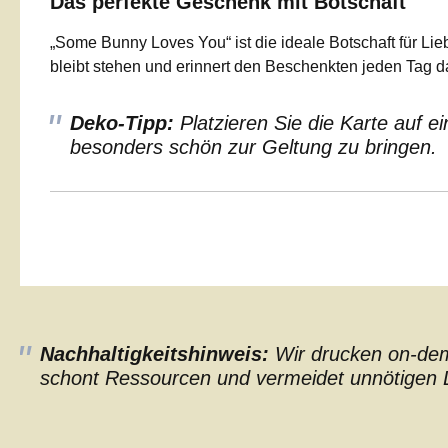
Das perfekte Geschenk mit Botschaft
„Some Bunny Loves You“ ist die ideale Botschaft für Li
bleibt stehen und erinnert den Beschenkten jeden Tag da
Deko-Tipp:
Platzieren Sie die Karte auf 
besonders schön zur Geltung zu bringen.
Nachhaltigkeitshinweis:
Wir drucken on-dema
schont Ressourcen und vermeidet unnötigen L