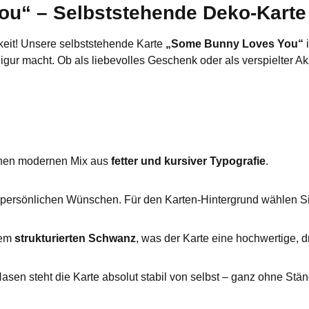
“ – Selbststehende Deko-Karte 
keit! Unsere selbststehende Karte
„Some Bunny Loves You“
i
igur macht. Ob als liebevolles Geschenk oder als verspielter Ak
 einen modernen Mix aus
fetter und kursiver Typografie
.
 persönlichen Wünschen. Für den Karten-Hintergrund wählen S
nem
strukturierten Schwanz
, was der Karte eine hochwertige, d
asen steht die Karte absolut stabil von selbst – ganz ohne Stä