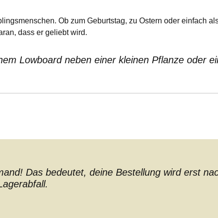
eblingsmenschen. Ob zum Geburtstag, zu Ostern oder einfach al
ran, dass er geliebt wird.
einem Lowboard neben einer kleinen Pflanze oder e
nd! Das bedeutet, deine Bestellung wird erst nach 
agerabfall.