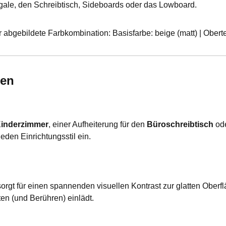
gale, den Schreibtisch, Sideboards oder das Lowboard.
r abgebildete Farbkombination: Basisfarbe: beige (matt) | Oberte
den
inderzimmer
, einer Aufheiterung für den
Büroschreibtisch
ode
jeden Einrichtungsstil ein.
gt für einen spannenden visuellen Kontrast zur glatten Oberflä
en (und Berühren) einlädt.