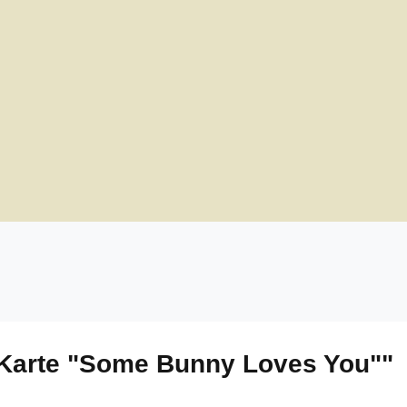
-Karte "Some Bunny Loves You""