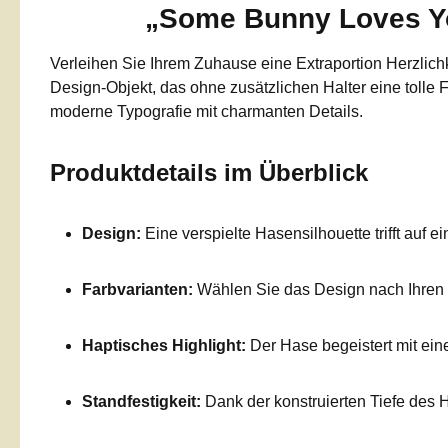
„Some Bunny Loves You
Verleihen Sie Ihrem Zuhause eine Extraportion Herzlich
Design-Objekt, das ohne zusätzlichen Halter eine tolle F
moderne Typografie mit charmanten Details.
Produktdetails im Überblick
Design:
Eine verspielte Hasensilhouette trifft auf
Farbvarianten:
Wählen Sie das Design nach Ihren
Haptisches Highlight:
Der Hase begeistert mit ei
Standfestigkeit:
Dank der konstruierten Tiefe des H