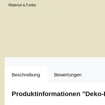
Material & Farbe
Beschreibung
Bewertungen
Produktinformationen "Deko