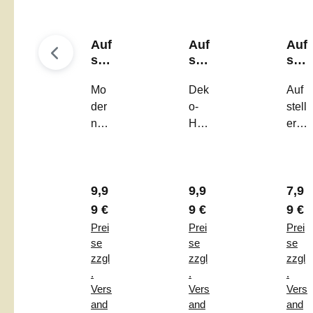
Auf
Auf
Auf
ste
ste
ste
ller
ller
ller
"Fr
Mo
"Fr
Dek
"H
Auf
oh
ühl
all
der
o-
stell
e
ing
o
ner
Hig
er
Ost
sG
Frü
Auf
hlig
"Ha
ern
efü
hli
stell
ht:
llo
"
hle
ng
er
Auf
Frü
"
"
Regulärer Preis:
Regulärer Preis:
Regu
9,9
9,9
7,9
„Fro
stell
hlin
he
er
g" –
9 €
9 €
9 €
Ost
„Frü
Der
Prei
Prei
Prei
ern“
hlin
stilv
se
se
se
–
gsG
olle
zzgl
zzgl
zzgl
.
.
.
Zw
efü
Frü
Vers
Vers
Vers
eifa
hle“
hlin
and
and
and
rbig
–
gsg