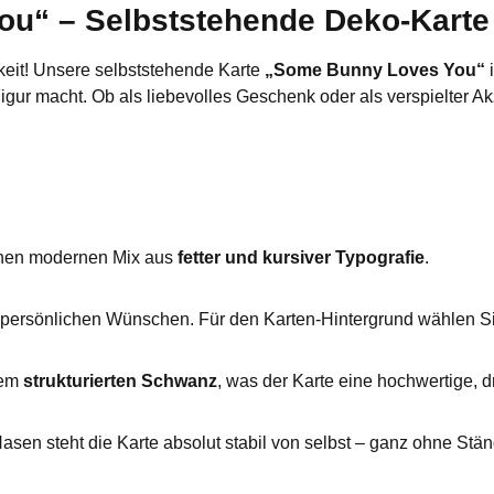
“ – Selbststehende Deko-Karte 
keit! Unsere selbststehende Karte
„Some Bunny Loves You“
i
igur macht. Ob als liebevolles Geschenk oder als verspielter Ak
 einen modernen Mix aus
fetter und kursiver Typografie
.
 persönlichen Wünschen. Für den Karten-Hintergrund wählen S
nem
strukturierten Schwanz
, was der Karte eine hochwertige, d
asen steht die Karte absolut stabil von selbst – ganz ohne Stä