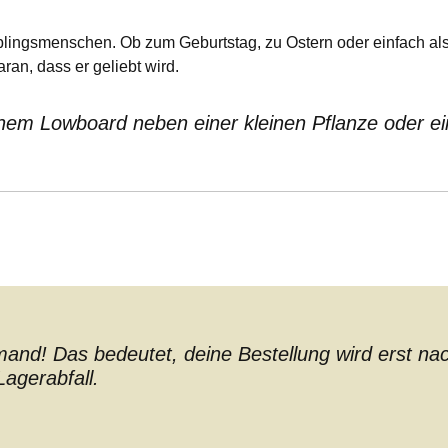
eblingsmenschen. Ob zum Geburtstag, zu Ostern oder einfach al
ran, dass er geliebt wird.
einem Lowboard neben einer kleinen Pflanze oder e
nd! Das bedeutet, deine Bestellung wird erst nach 
agerabfall.