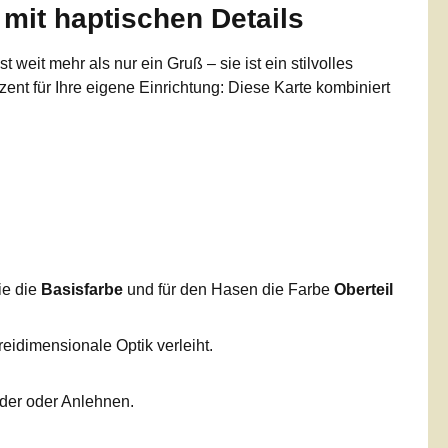
mit haptischen Details
st weit mehr als nur ein Gruß – sie ist ein stilvolles
zent für Ihre eigene Einrichtung: Diese Karte kombiniert
ie die
Basisfarbe
und für den Hasen die Farbe
Oberteil
reidimensionale Optik verleiht.
nder oder Anlehnen.