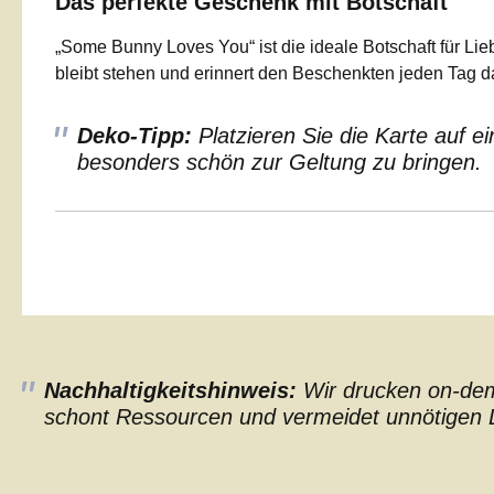
Das perfekte Geschenk mit Botschaft
„Some Bunny Loves You“ ist die ideale Botschaft für Li
bleibt stehen und erinnert den Beschenkten jeden Tag da
Deko-Tipp:
Platzieren Sie die Karte auf 
besonders schön zur Geltung zu bringen.
Nachhaltigkeitshinweis:
Wir drucken on-dema
schont Ressourcen und vermeidet unnötigen L