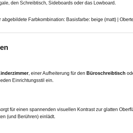
gale, den Schreibtisch, Sideboards oder das Lowboard.
r abgebildete Farbkombination: Basisfarbe: beige (matt) | Oberte
den
inderzimmer
, einer Aufheiterung für den
Büroschreibtisch
ode
jeden Einrichtungsstil ein.
gt für einen spannenden visuellen Kontrast zur glatten Oberflä
en (und Berühren) einlädt.