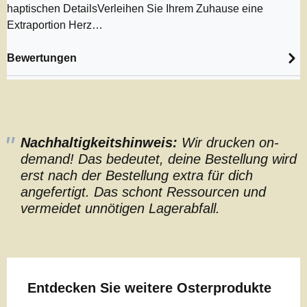
haptischen DetailsVerleihen Sie Ihrem Zuhause eine
Extraportion Herz…
Bewertungen
Nachhaltigkeitshinweis:
Wir drucken on-
demand! Das bedeutet, deine Bestellung wird
erst nach der Bestellung extra für dich
angefertigt. Das schont Ressourcen und
vermeidet unnötigen Lagerabfall.
Produktgalerie überspringen
Entdecken Sie weitere Osterprodukte