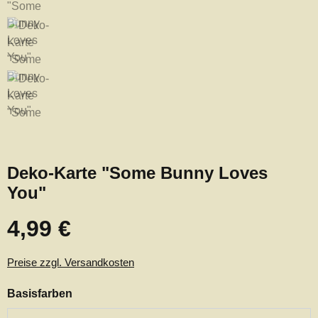
Deko-Karte "Some Bunny Loves
You"
4,99 €
Regulärer Preis:
Preise zzgl. Versandkosten
auswählen
Basisfarben