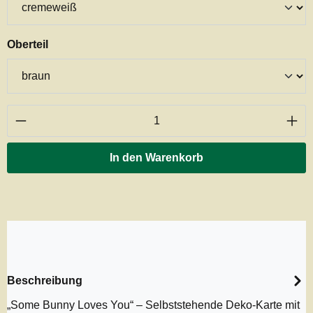
auswählen
Oberteil
Produkt Anzahl: Gib den gewünschten Wert ei
In den Warenkorb
Beschreibung
„Some Bunny Loves You“ – Selbststehende Deko-Karte mit