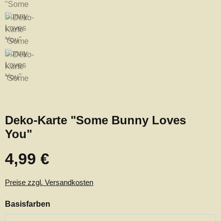
Deko-Karte "Some Bunny Loves
You"
4,99 €
Regulärer Preis:
Preise zzgl. Versandkosten
auswählen
Basisfarben