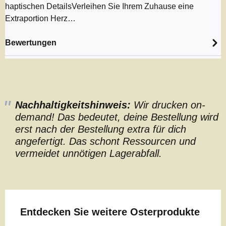
haptischen DetailsVerleihen Sie Ihrem Zuhause eine
Extraportion Herz…
Bewertungen
Nachhaltigkeitshinweis:
Wir drucken on-
demand! Das bedeutet, deine Bestellung wird
erst nach der Bestellung extra für dich
angefertigt. Das schont Ressourcen und
vermeidet unnötigen Lagerabfall.
Produktgalerie überspringen
Entdecken Sie weitere Osterprodukte