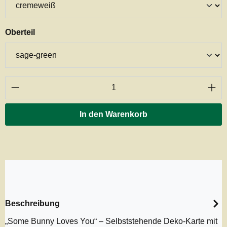
auswählen
Oberteil
Produkt Anzahl: Gib den gewünschten Wert ei
In den Warenkorb
Beschreibung
„Some Bunny Loves You“ – Selbststehende Deko-Karte mit