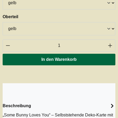
auswählen
Oberteil
Produkt Anzahl: Gib den gewünschten Wert ei
In den Warenkorb
Beschreibung
„Some Bunny Loves You“ – Selbststehende Deko-Karte mit