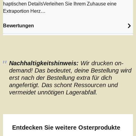
haptischen DetailsVerleihen Sie Ihrem Zuhause eine
Extraportion Herz…
Bewertungen
Nachhaltigkeitshinweis:
Wir drucken on-
demand! Das bedeutet, deine Bestellung wird
erst nach der Bestellung extra für dich
angefertigt. Das schont Ressourcen und
vermeidet unnötigen Lagerabfall.
Produktgalerie überspringen
Entdecken Sie weitere Osterprodukte