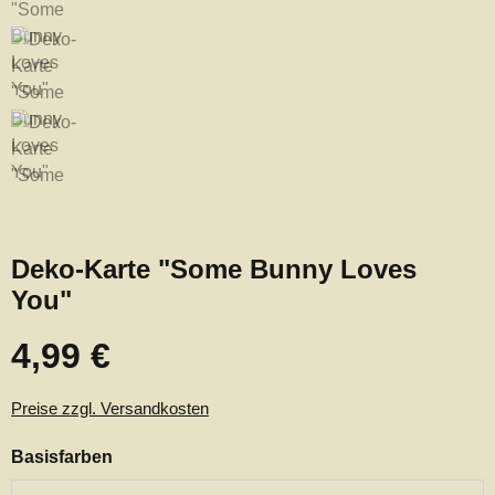
Deko-Karte "Some Bunny Loves
You"
4,99 €
Regulärer Preis:
Preise zzgl. Versandkosten
auswählen
Basisfarben