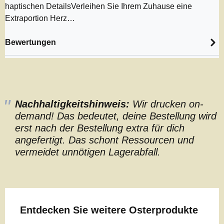
haptischen DetailsVerleihen Sie Ihrem Zuhause eine
Extraportion Herz…
Bewertungen
Nachhaltigkeitshinweis:
Wir drucken on-
demand! Das bedeutet, deine Bestellung wird
erst nach der Bestellung extra für dich
angefertigt. Das schont Ressourcen und
vermeidet unnötigen Lagerabfall.
Produktgalerie überspringen
Entdecken Sie weitere Osterprodukte