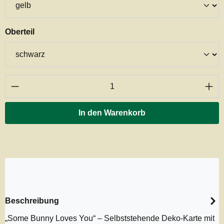
auswählen
Oberteil
Produkt Anzahl: Gib den gewünschten Wert ei
In den Warenkorb
Beschreibung
„Some Bunny Loves You“ – Selbststehende Deko-Karte mit