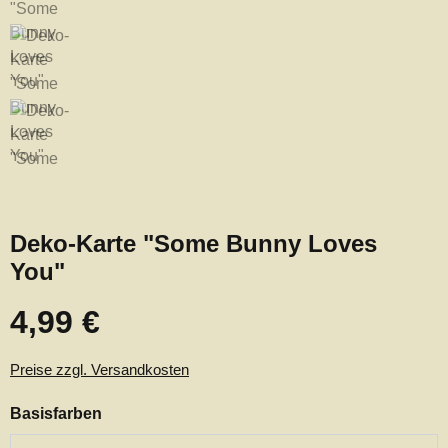
Deko-Karte "Some Bunny Loves
You"
4,99 €
Regulärer Preis:
Preise zzgl. Versandkosten
auswählen
Basisfarben